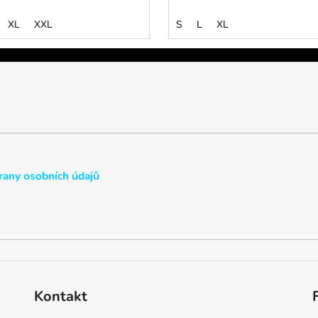
XL
XXL
S
L
XL
any osobních údajů
Kontakt