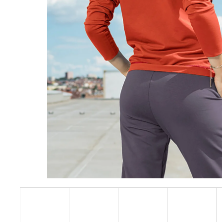
PASEM CARMEN BLACK
899 Kč