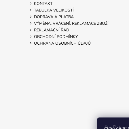
KONTAKT
TABULKA VELIKOSTÍ
DOPRAVA A PLATBA
VÝMĚNA, VRÁCENÍ, REKLAMACE ZBOŽÍ
REKLAMAČNÍ ŘÁD
OBCHODNÍ PODMÍNKY
OCHRANA OSOBNÍCH ÚDAJŮ
Používáme c