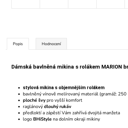
Popis
Hodnocení
Dámská bavlněná mikina s rolákem MARION br
stylová
mikina s objemnějším rolákem
bavlněný vínově melírovaný materiál (gramáž: 250
ploché švy
pro vyšší komfort
raglánový
dlouhý rukáv
předloktí a zápěstí Vám zahřívá dvojitá manžeta
logo
BHiStyle
na dolním okraji mikiny