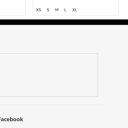
XS
S
M
L
XL
Facebook