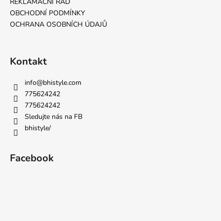
REKLAMAČNÍ ŘÁD
OBCHODNÍ PODMÍNKY
OCHRANA OSOBNÍCH ÚDAJŮ
Kontakt
info
@
bhistyle.com
775624242
775624242
Sledujte nás na FB
bhistyle/
Facebook