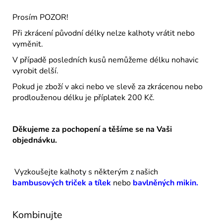
Prosím POZOR!
Při zkrácení původní délky nelze kalhoty vrátit nebo
vyměnit.
V případě posledních kusů nemůžeme délku nohavic
vyrobit delší.
Pokud je zboží v akci nebo ve slevě za zkrácenou nebo
prodlouženou délku je příplatek 200 Kč.
Děkujeme za pochopení a těšíme se na Vaši
objednávku.
Vyzkoušejte kalhoty s některým z našich
bambusových triček a tílek
nebo
bavlněných mikin.