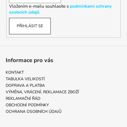
í
Vložením e-mailu souhlasíte s
podmínkami ochrany
osobních údajů
PŘIHLÁSIT SE
Informace pro vás
KONTAKT
TABULKA VELIKOSTÍ
DOPRAVA A PLATBA
VÝMĚNA, VRÁCENÍ, REKLAMACE ZBOŽÍ
REKLAMAČNÍ ŘÁD
OBCHODNÍ PODMÍNKY
OCHRANA OSOBNÍCH ÚDAJŮ