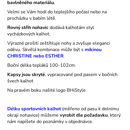
bavlněného materiálu
.
Velmi se Vám hodí do teplejšího počasí nebo na
procházku v babím létě.
Rovný střih nohavic
dodává kalhotám styl
vycházkových kalhot.
Výrazné prošití zeštíhluje nohy a zvyšuje eleganci
oděvu. Skvělá kombinace může být s
mikinou
CHRISTINE nebo ESTHER
.
Boční délka tepláků 100-102cm.
Kapsy jsou skryté
, vypracované pod pasem v bočních
švech kalhot
Na pravém boku našité logo BHiStyle
Délku sportovních kalhot
(měřeno od pasu k dolnímu
okraji nohavice) můžeme
vyrobit dle požadavku
, který
nám napíšete do poznámky v objednávce.