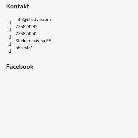
Kontakt
info
@
bhistyle.com
775624242
775624242
Sledujte nás na FB
bhistyle/
Facebook