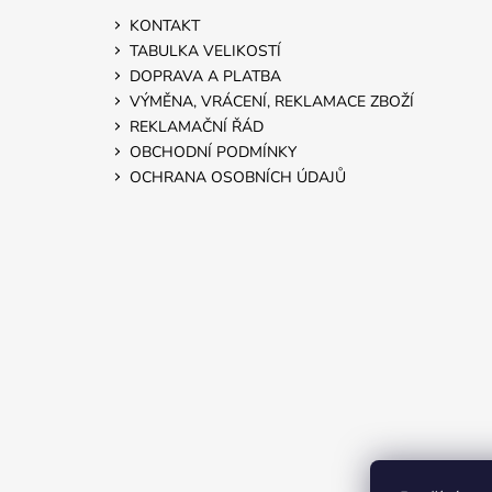
KONTAKT
TABULKA VELIKOSTÍ
DOPRAVA A PLATBA
VÝMĚNA, VRÁCENÍ, REKLAMACE ZBOŽÍ
REKLAMAČNÍ ŘÁD
OBCHODNÍ PODMÍNKY
OCHRANA OSOBNÍCH ÚDAJŮ