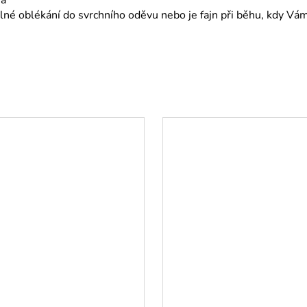
 oblékání do svrchního oděvu nebo je fajn při běhu, kdy Vám d