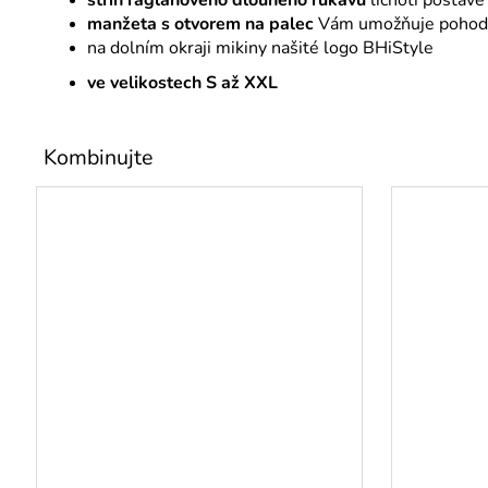
manžeta s otvorem na palec
Vám umožňuje pohodlné
na dolním okraji mikiny našité logo BHiStyle
ve velikostech S až XXL