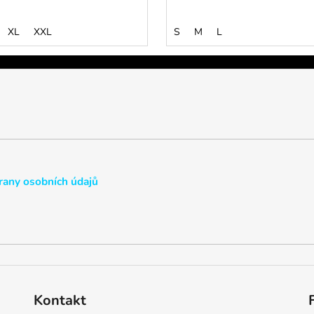
XL
XXL
S
M
L
any osobních údajů
Kontakt