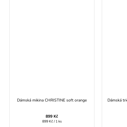
Dámská mikina CHRISTINE soft orange
Dámská tri
899 Kč
Měrná
899 Kč / 1 ks
cena: