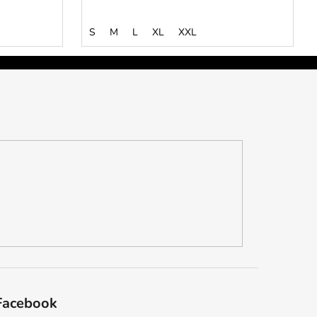
S
M
L
XL
XXL
Facebook