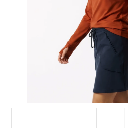
PASEM CARMEN BLACK
899 Kč