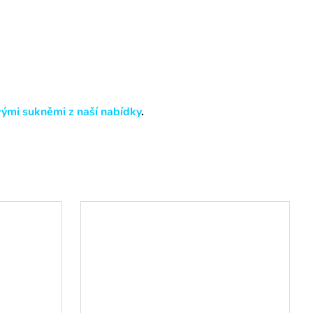
vými sukněmi
z naší nabídky
.