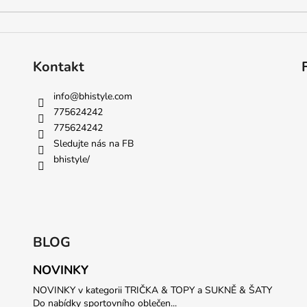
Kontakt
info
@
bhistyle.com
775624242
775624242
Sledujte nás na FB
bhistyle/
BLOG
NOVINKY
NOVINKY v kategorii TRIČKA & TOPY a SUKNĚ & ŠATY
Do nabídky sportovního oblečen...