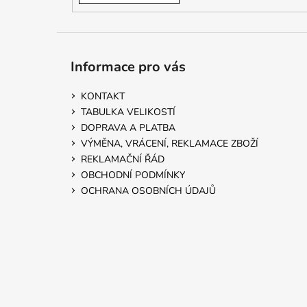
Informace pro vás
KONTAKT
TABULKA VELIKOSTÍ
DOPRAVA A PLATBA
VÝMĚNA, VRÁCENÍ, REKLAMACE ZBOŽÍ
REKLAMAČNÍ ŘÁD
OBCHODNÍ PODMÍNKY
OCHRANA OSOBNÍCH ÚDAJŮ