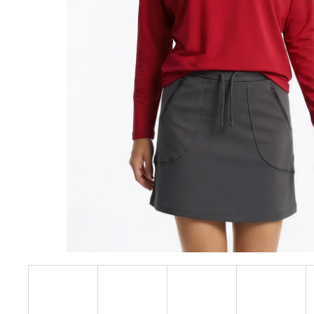
PASEM CARMEN BLACK
899 Kč