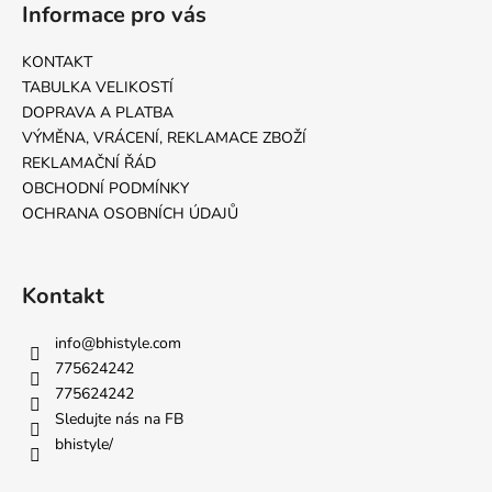
Informace pro vás
KONTAKT
TABULKA VELIKOSTÍ
DOPRAVA A PLATBA
VÝMĚNA, VRÁCENÍ, REKLAMACE ZBOŽÍ
REKLAMAČNÍ ŘÁD
OBCHODNÍ PODMÍNKY
OCHRANA OSOBNÍCH ÚDAJŮ
Kontakt
info
@
bhistyle.com
775624242
775624242
Sledujte nás na FB
bhistyle/