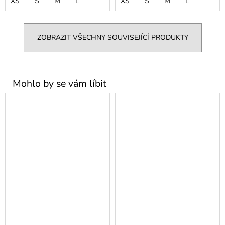
XS
S
M
L
XS
S
M
L
ZOBRAZIT VŠECHNY SOUVISEJÍCÍ PRODUKTY