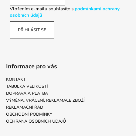
í
Vložením e-mailu souhlasíte s
podmínkami ochrany
osobních údajů
PŘIHLÁSIT SE
Informace pro vás
KONTAKT
TABULKA VELIKOSTÍ
DOPRAVA A PLATBA
VÝMĚNA, VRÁCENÍ, REKLAMACE ZBOŽÍ
REKLAMAČNÍ ŘÁD
OBCHODNÍ PODMÍNKY
OCHRANA OSOBNÍCH ÚDAJŮ