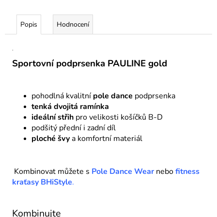
Popis
Hodnocení
.
Sportovní podprsenka PAULINE gold
pohodlná kvalitní
pole dance
podprsenka
tenká dvojitá ramínka
ideální střih
pro velikosti košíčků B-D
podšitý přední i zadní díl
ploché švy
a komfortní materiál
Kombinovat můžete s
Pole Dance Wear
nebo
fitness
kraťasy BHiStyle
.