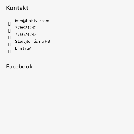
Kontakt
info
@
bhistyle.com
775624242
775624242
Sledujte nás na FB
bhistyle/
Facebook