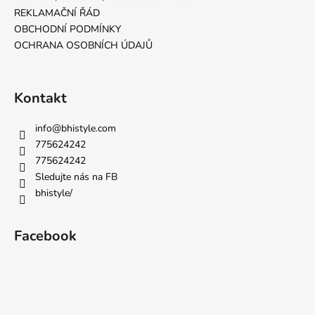
REKLAMAČNÍ ŘÁD
OBCHODNÍ PODMÍNKY
OCHRANA OSOBNÍCH ÚDAJŮ
Kontakt
info
@
bhistyle.com
775624242
775624242
Sledujte nás na FB
bhistyle/
Facebook