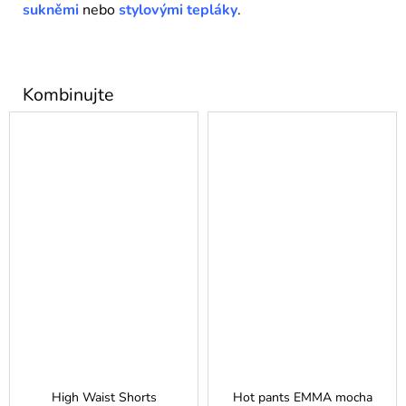
sukněmi
nebo
stylovými tepláky
.
High Waist Shorts
Hot pants EMMA mocha