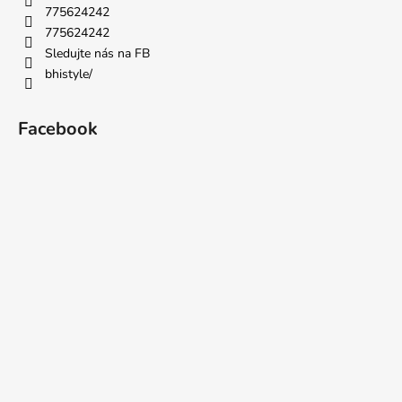
775624242
775624242
Sledujte nás na FB
bhistyle/
Facebook