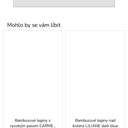
Bambusové leginy s
Bambusové leginy nad
vysokým pasem CARMEN
kolena LILIANE dark blue