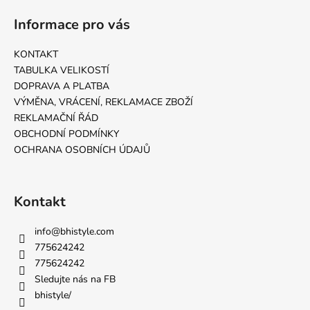
Informace pro vás
KONTAKT
TABULKA VELIKOSTÍ
DOPRAVA A PLATBA
VÝMĚNA, VRÁCENÍ, REKLAMACE ZBOŽÍ
REKLAMAČNÍ ŘÁD
OBCHODNÍ PODMÍNKY
OCHRANA OSOBNÍCH ÚDAJŮ
Kontakt
info
@
bhistyle.com
775624242
775624242
Sledujte nás na FB
bhistyle/