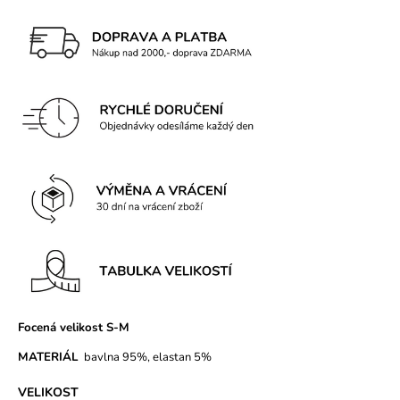
č
u
j
e
m
e
BAMBUSOVÉ
TRIKO
AGNES
POWDER
PINK
449
Kč
Původně:
599
Kč
Focená velikost S-M
MATERIÁL
bavlna 95%, elastan 5%
VELIKOST