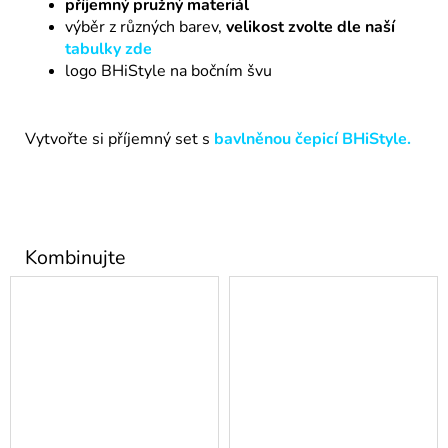
příjemný pružný materiál
výběr z různých barev,
velikost zvolte dle naší
tabulky zde
logo BHiStyle na bočním švu
Vytvořte si příjemný set s
bavlněnou čepicí BHiStyle
.